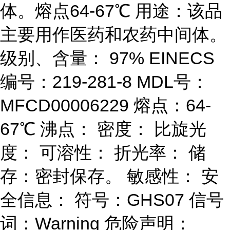
体。熔点64-67℃ 用途：该品
主要用作医药和农药中间体。
级别、含量： 97% EINECS
编号：219-281-8 MDL号：
MFCD00006229 熔点：64-
67℃ 沸点： 密度： 比旋光
度： 可溶性： 折光率： 储
存：密封保存。 敏感性： 安
全信息： 符号：GHS07 信号
词：Warning 危险声明：