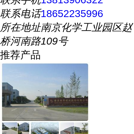
联系电话
18652235996
所在地址
南京化学工业园区赵
桥河南路109号
推荐产品