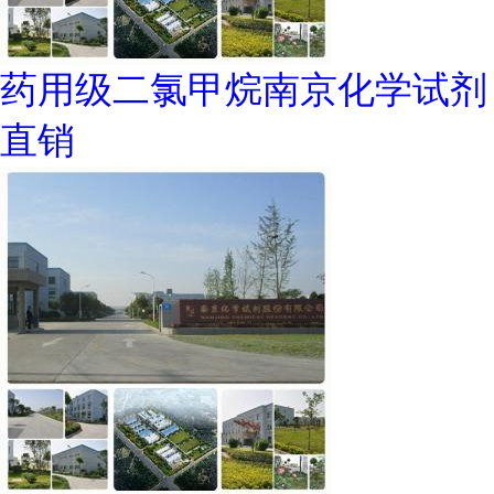
药用级二氯甲烷南京化学试剂
直销