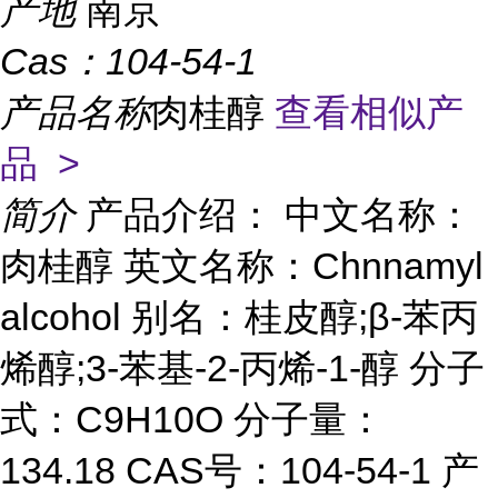
产地
南京
Cas：
104-54-1
产品名称
肉桂醇
查看相似产
品 >
简介
产品介绍： 中文名称：
肉桂醇 英文名称：Chnnamyl
alcohol 别名：桂皮醇;β-苯丙
烯醇;3-苯基-2-丙烯-1-醇 分子
式：C9H10O 分子量：
134.18 CAS号：104-54-1 产