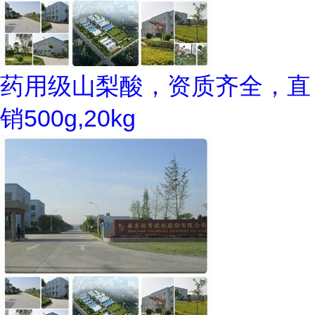
药用级山梨酸，资质齐全，直
销500g,20kg