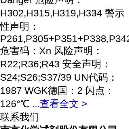
H302,H315,H319,H334 警示
性声明：
P261,P305+P351+P338,P34
危害码：Xn 风险声明：
R22;R36;R43 安全声明：
S24;S26;S37/39 UN代码：
1987 WGK德国：2 闪点：
126°℃
...
查看全文 >
联系我们