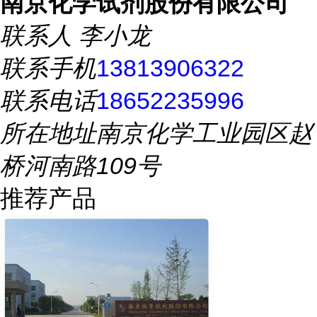
南京化学试剂股份有限公司
联系人
李小龙
联系手机
13813906322
联系电话
18652235996
所在地址
南京化学工业园区赵
桥河南路109号
推荐产品