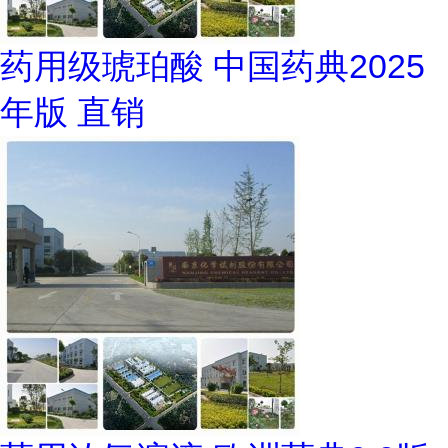
药用级琥珀酸 中国药典2025
年版 直销