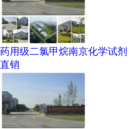
药用级二氯甲烷南京化学试剂
直销