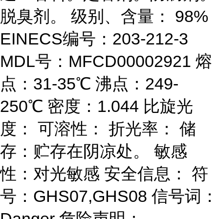
脱臭剂。 级别、含量： 98%
EINECS编号：203-212-3
MDL号：MFCD00002921 熔
点：31-35℃ 沸点：249-
250℃ 密度：1.044 比旋光
度： 可溶性： 折光率： 储
存：贮存在阴凉处。 敏感
性：对光敏感 安全信息： 符
号：GHS07,GHS08 信号词：
Danger 危险声明：