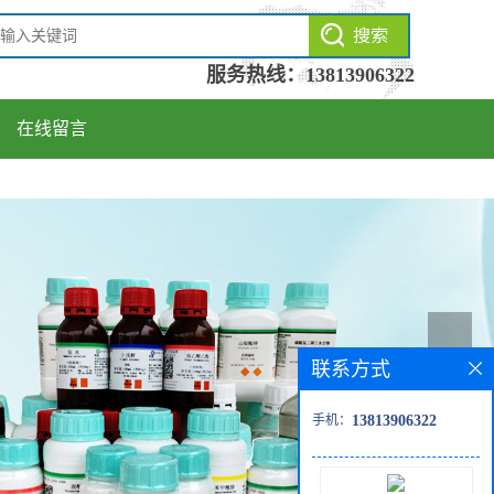
服务热线：
13813906322
在线留言
联系方式
手机：
13813906322