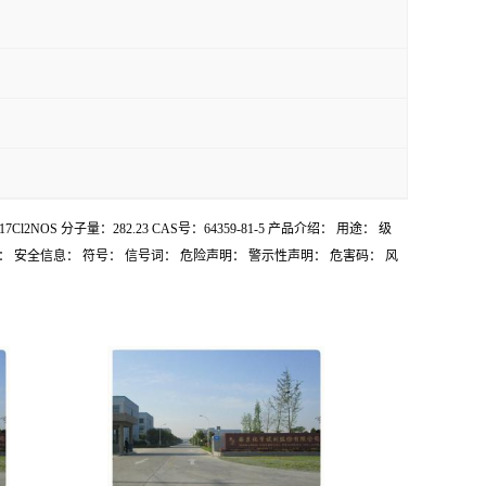
H17Cl2NOS 分子量：282.23 CAS号：64359-81-5 产品介绍： 用途： 级
。 敏感性： 安全信息： 符号： 信号词： 危险声明： 警示性声明： 危害码： 风