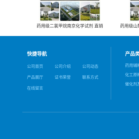
药用级二氯甲烷南京化学试剂 直销
药用级山梨
快捷导航
产品
药用辅
公司首页
公司介绍
公司动态
化工原
产品展厅
证书荣誉
联系方式
催化剂
在线留言