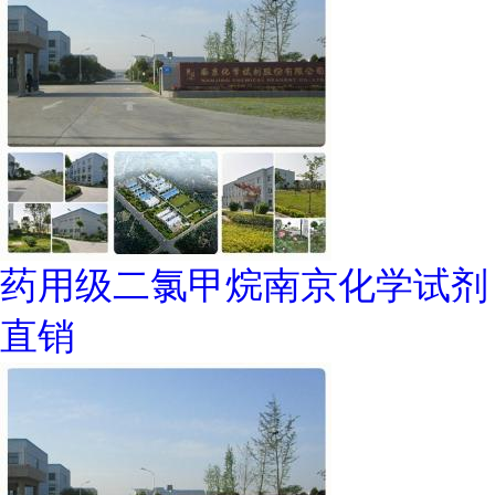
药用级二氯甲烷南京化学试剂
直销