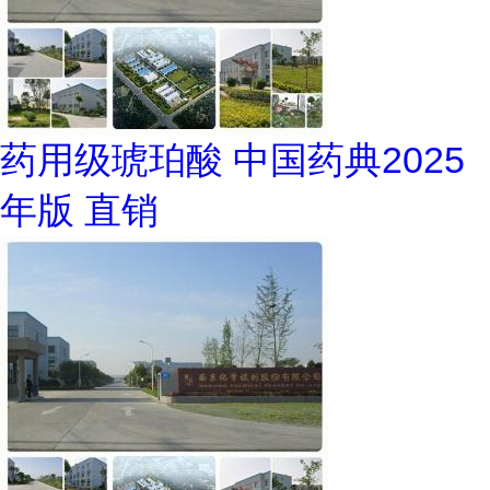
药用级琥珀酸 中国药典2025
年版 直销