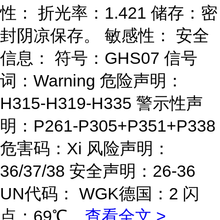
性： 折光率：1.421 储存：密
封阴凉保存。 敏感性： 安全
信息： 符号：GHS07 信号
词：Warning 危险声明：
H315-H319-H335 警示性声
明：P261-P305+P351+P338
危害码：Xi 风险声明：
36/37/38 安全声明：26-36
UN代码： WGK德国：2 闪
点：69℃
...
查看全文 >