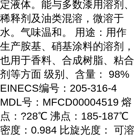
定液体。能与多数漆用溶剂、
稀释剂及油类混溶，微溶于
水。气味温和。 用途：用作
生产胺基、硝基涂料的溶剂，
也用于香料、合成树脂、粘合
剂等方面 级别、含量： 98%
EINECS编号：205-316-4
MDL号：MFCD00004519 熔
点：?28℃ 沸点：185-187℃
密度：0.984 比旋光度： 可溶