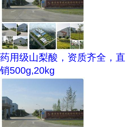
药用级山梨酸，资质齐全，直
销500g,20kg