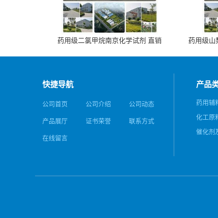
药用级二氯甲烷南京化学试剂 直销
药用级山梨
快捷导航
产品
药用辅
公司首页
公司介绍
公司动态
化工原
产品展厅
证书荣誉
联系方式
催化剂
在线留言