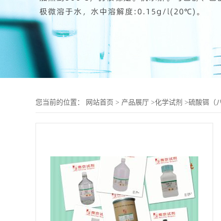
您当前的位置：
网站首页
>
产品展厅
>
化学试剂
>
硫酸铒（