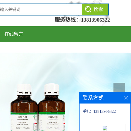
服务热线：
13813906322
在线留言
联系方式
手机：
13813906322