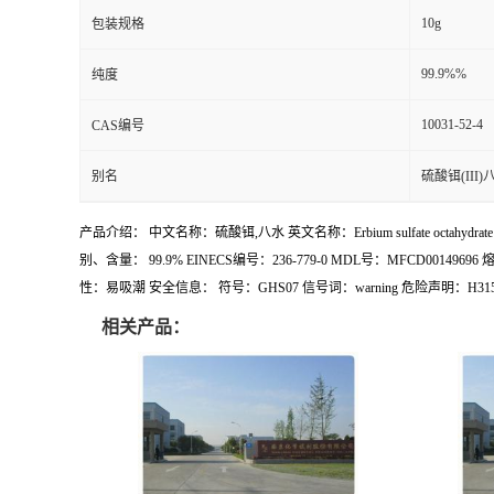
10g
包装规格
99.9%%
纯度
10031-52-4
CAS编号
别名
硫酸铒(III
产品介绍： 中文名称：硫酸铒,八水 英文名称：Erbium sulfate octahy
别、含量： 99.9% EINECS编号：236-779-0 MDL号：MF
性：易吸潮 安全信息： 符号：GHS07 信号词：warning 危险声明：H315,H319
相关产品：