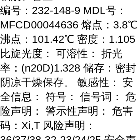
编号：232-148-9 MDL号：
MFCD00044636 熔点：3.8℃
沸点：101.42℃ 密度：1.105
比旋光度： 可溶性： 折光
率：(n20D)1.328 储存：密封
阴凉干燥保存。 敏感性： 安
全信息： 符号： 信号词： 危
险声明： 警示性声明： 危害
码：Xi,T 风险声明：
36/37/38-32-23/24/25 安全声