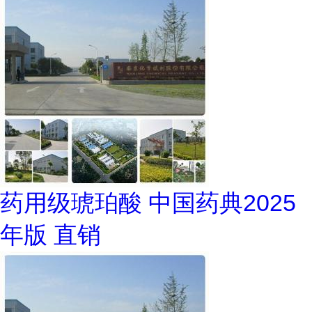
药用级琥珀酸 中国药典2025
年版 直销