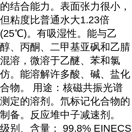
的结合能力。表面张力很小，
但粘度比普通水大1.23倍
(25℃)。有吸湿性。能与乙
醇、丙酮、二甲基亚砜和乙腈
混溶，微溶于乙醚、苯和氯
仿。能溶解许多酸、碱、盐化
合物。 用途：核磁共振光谱
测定的溶剂。氘标记化合物的
制备。反应堆中子减速剂。
级别、含量： 99.8% EINECS