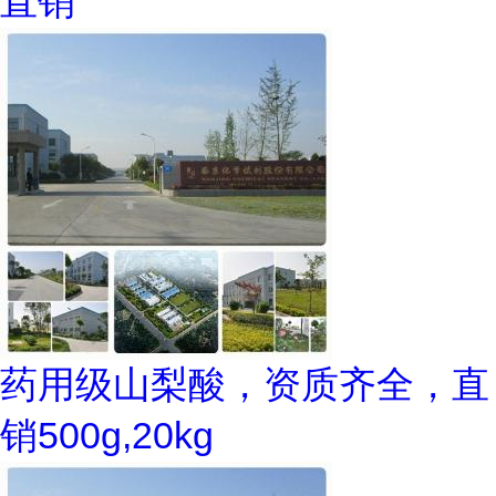
直销
药用级山梨酸，资质齐全，直
销500g,20kg