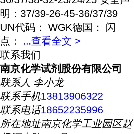
明：37/39-26-45-36/37/39
UN代码： WGK德国： 闪
点：
...
查看全文 >
联系我们
南京化学试剂股份有限公司
联系人
李小龙
联系手机
13813906322
联系电话
18652235996
所在地址
南京化学工业园区赵