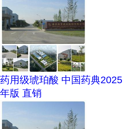
药用级琥珀酸 中国药典2025
年版 直销