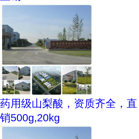
药用级山梨酸，资质齐全，直
销500g,20kg