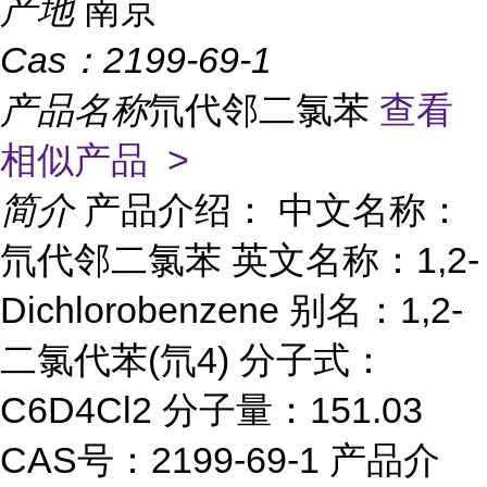
产地
南京
Cas：
2199-69-1
产品名称
氘代邻二氯苯
查看
相似产品 >
简介
产品介绍： 中文名称：
氘代邻二氯苯 英文名称：1,2-
Dichlorobenzene 别名：1,2-
二氯代苯(氘4) 分子式：
C6D4Cl2 分子量：151.03
CAS号：2199-69-1 产品介