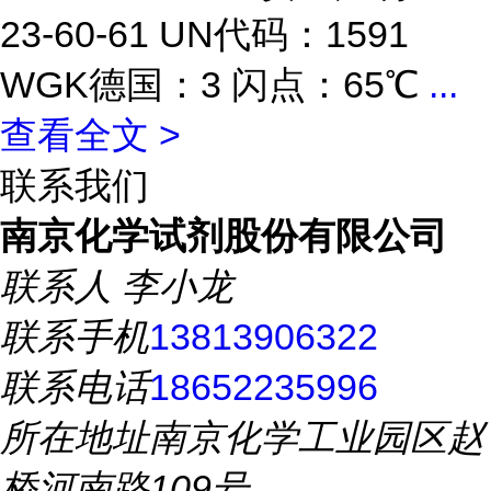
23-60-61 UN代码：1591
WGK德国：3 闪点：65℃
...
查看全文 >
联系我们
南京化学试剂股份有限公司
联系人
李小龙
联系手机
13813906322
联系电话
18652235996
所在地址
南京化学工业园区赵
桥河南路109号