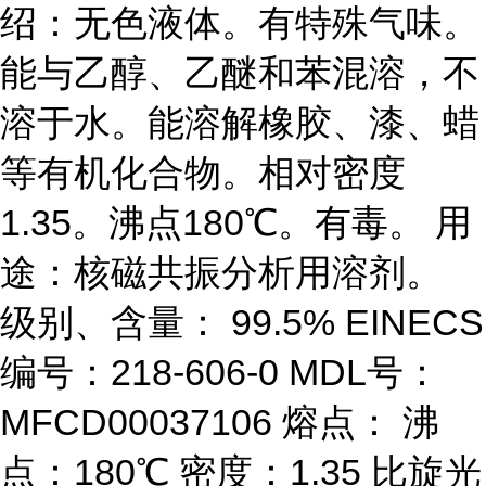
绍：无色液体。有特殊气味。
能与乙醇、乙醚和苯混溶，不
溶于水。能溶解橡胶、漆、蜡
等有机化合物。相对密度
1.35。沸点180℃。有毒。 用
途：核磁共振分析用溶剂。
级别、含量： 99.5% EINECS
编号：218-606-0 MDL号：
MFCD00037106 熔点： 沸
点：180℃ 密度：1.35 比旋光