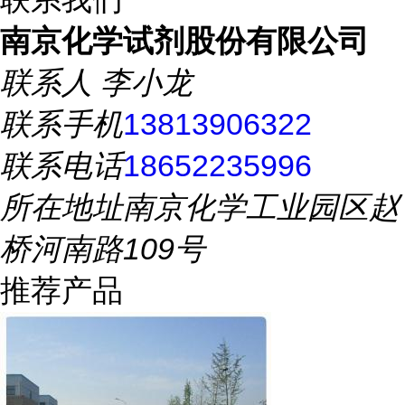
南京化学试剂股份有限公司
联系人
李小龙
联系手机
13813906322
联系电话
18652235996
所在地址
南京化学工业园区赵
桥河南路109号
推荐产品