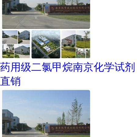
药用级二氯甲烷南京化学试剂
直销