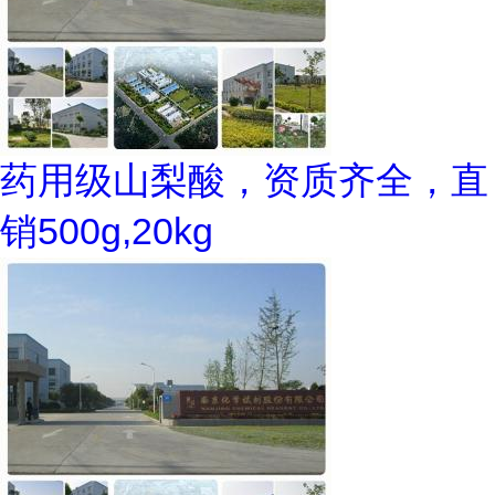
药用级山梨酸，资质齐全，直
销500g,20kg