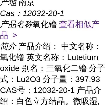
产地
南京
Cas：
12032-20-1
产品名称
氧化镥
查看相似产
品 >
简介
产品介绍： 中文名称：
氧化镥 英文名称：Lutetium
oxide 别名：三氧化二镥 分子
式：Lu2O3 分子量：397.93
CAS号：12032-20-1 产品介
绍：白色立方结晶。微吸湿,