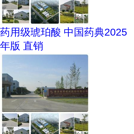
药用级琥珀酸 中国药典2025
年版 直销