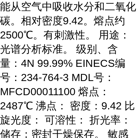
能从空气中吸收水分和二氧化
碳。相对密度9.42。熔点约
2500℃。有刺激性。 用途：
光谱分析标准。 级别、含
量：4N 99.99% EINECS编
号：234-764-3 MDL号：
MFCD00011100 熔点：
2487℃ 沸点： 密度：9.42 比
旋光度： 可溶性： 折光率：
储存：密封干燥保存。 敏感