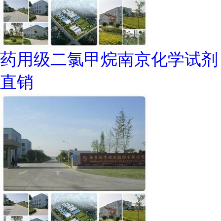
药用级二氯甲烷南京化学试剂
直销