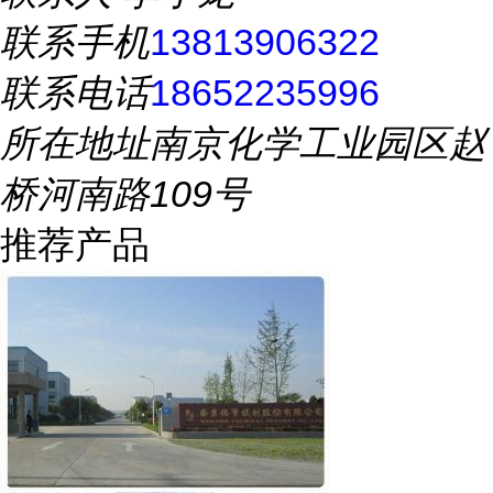
联系手机
13813906322
联系电话
18652235996
所在地址
南京化学工业园区赵
桥河南路109号
推荐产品