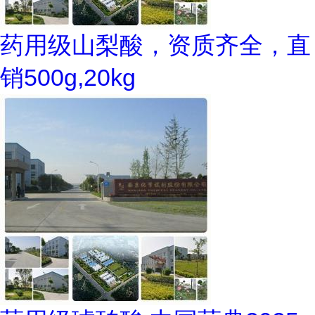
药用级山梨酸，资质齐全，直
销500g,20kg