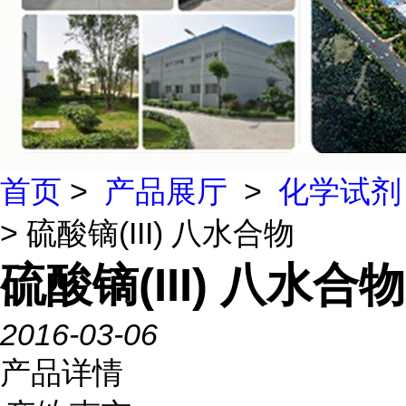
首页
>
产品展厅
>
化学试剂
> 硫酸镝(III) 八水合物
硫酸镝(III) 八水合物
2016-03-06
产品详情