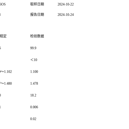
6OS
取样日期
2024-10-22
3
报告日期
2024-10-24
规定
检验数据
5
99.9
＜10
9～1.102
1.100
7～1.480
1.478
0
18.2
1
0.006
0.02