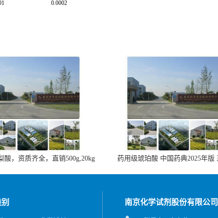
01
0.0002
酸，资质齐全，直销500g,20kg
药用级琥珀酸 中国药典2025年版
类别
南京化学试剂股份有限公司