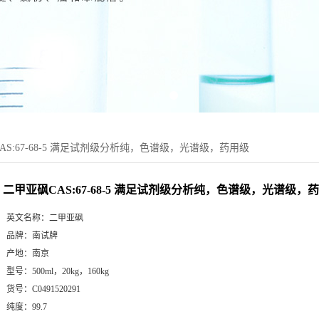
AS:67-68-5 满足试剂级分析纯，色谱级，光谱级，药用级
二甲亚砜CAS:67-68-5 满足试剂级分析纯，色谱级，光谱级，
英文名称：
二甲亚砜
品牌：
南试牌
产地：
南京
型号：
500ml，20kg，160kg
货号：
C0491520291
纯度：
99.7