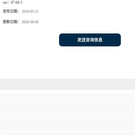
cas：
67-68-5
发布日期：
2016-03-31
更新日期：
2026-08-06
发送咨询信息
1