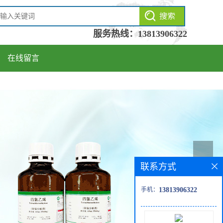
服务热线：
13813906322
在线留言
联系方式
手机：
13813906322