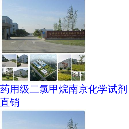
药用级二氯甲烷南京化学试剂
直销