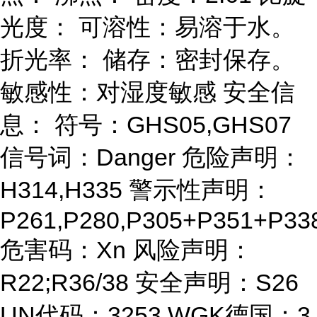
光度： 可溶性：易溶于水。
折光率： 储存：密封保存。
敏感性：对湿度敏感 安全信
息： 符号：GHS05,GHS07
信号词：Danger 危险声明：
H314,H335 警示性声明：
P261,P280,P305+P351+P33
危害码：Xn 风险声明：
R22;R36/38 安全声明：S26
UN代码：3253 WGK德国：3