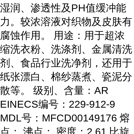
湿润、渗透性及PH值缓冲能
力。较浓溶液对织物及皮肤有
腐蚀作用。 用途：用于超浓
缩洗衣粉、洗涤剂、金属清洗
剂、食品行业洗净剂，还用于
纸张漂白、棉纱蒸煮、瓷泥分
散等。 级别、含量：AR
EINECS编号：229-912-9
MDL号：MFCD00149176 熔
点： 沸点： 密度：2.61 比旋