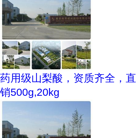
药用级山梨酸，资质齐全，直
销500g,20kg