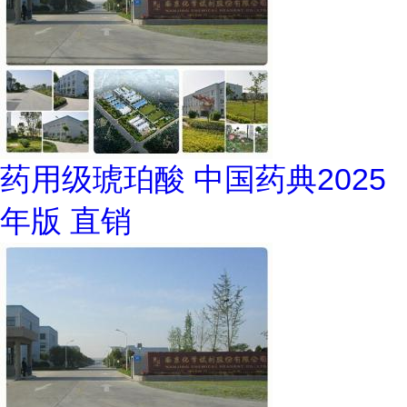
药用级琥珀酸 中国药典2025
年版 直销