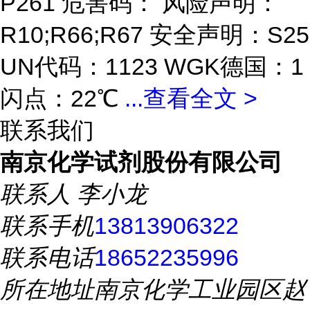
P261 危害码： 风险声明：
R10;R66;R67 安全声明：S25
UN代码：1123 WGK德国：1
闪点：22℃
...
查看全文 >
联系我们
南京化学试剂股份有限公司
联系人
李小龙
联系手机
13813906322
联系电话
18652235996
所在地址
南京化学工业园区赵