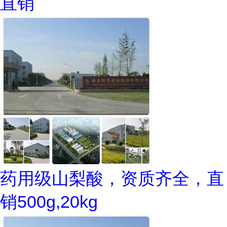
直销
药用级山梨酸，资质齐全，直
销500g,20kg