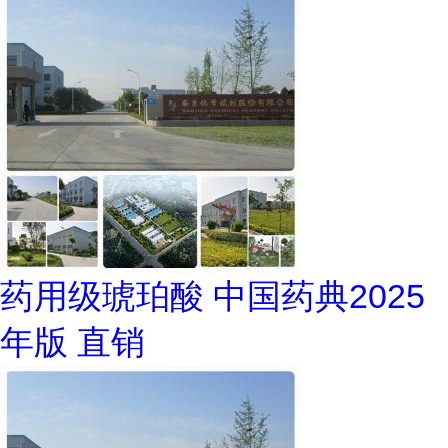
药用级琥珀酸 中国药典2025
年版 直销