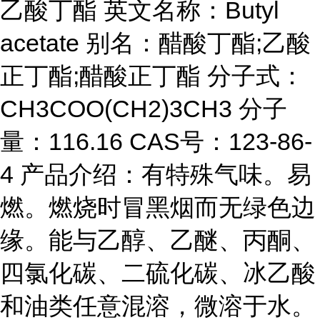
乙酸丁酯 英文名称：Butyl
acetate 别名：醋酸丁酯;乙酸
正丁酯;醋酸正丁酯 分子式：
CH3COO(CH2)3CH3 分子
量：116.16 CAS号：123-86-
4 产品介绍：有特殊气味。易
燃。燃烧时冒黑烟而无绿色边
缘。能与乙醇、乙醚、丙酮、
四氯化碳、二硫化碳、冰乙酸
和油类任意混溶，微溶于水。