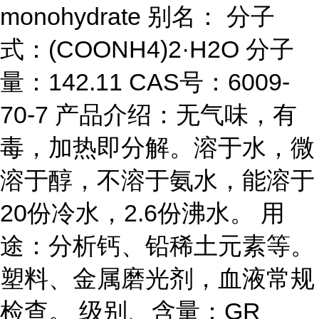
monohydrate 别名： 分子
式：(COONH4)2·H2O 分子
量：142.11 CAS号：6009-
70-7 产品介绍：无气味，有
毒，加热即分解。溶于水，微
溶于醇，不溶于氨水，能溶于
20份冷水，2.6份沸水。 用
途：分析钙、铅稀土元素等。
塑料、金属磨光剂，血液常规
检查。 级别、含量：GR