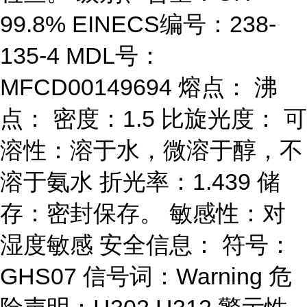
99.8% EINECS编号：238-
135-4 MDL号：
MFCD00149694 熔点： 沸
点： 密度：1.5 比旋光度： 可
溶性：溶于水，微溶于醇，不
溶于氨水 折光率：1.439 储
存：密封保存。 敏感性：对
湿度敏感 安全信息： 符号：
GHS07 信号词：Warning 危