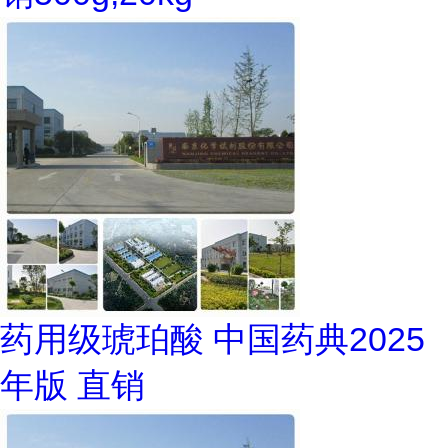
药用级琥珀酸 中国药典2025
年版 直销