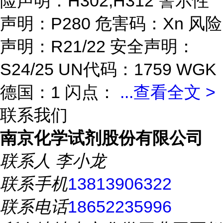
险声明：H302,H312 警示性
声明：P280 危害码：Xn 风险
声明：R21/22 安全声明：
S24/25 UN代码：1759 WGK
德国：1 闪点：
...
查看全文 >
联系我们
南京化学试剂股份有限公司
联系人
李小龙
联系手机
13813906322
联系电话
18652235996