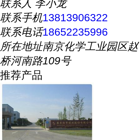
联系人
李小龙
联系手机
13813906322
联系电话
18652235996
所在地址
南京化学工业园区赵
桥河南路109号
推荐产品