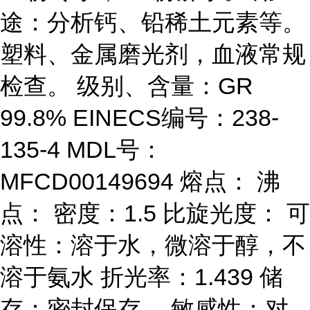
途：分析钙、铅稀土元素等。
塑料、金属磨光剂，血液常规
检查。 级别、含量：GR
99.8% EINECS编号：238-
135-4 MDL号：
MFCD00149694 熔点： 沸
点： 密度：1.5 比旋光度： 可
溶性：溶于水，微溶于醇，不
溶于氨水 折光率：1.439 储
存：密封保存。 敏感性：对