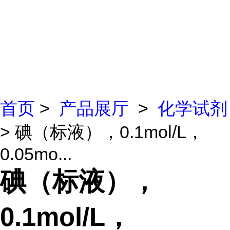
首页
>
产品展厅
>
化学试剂
> 碘（标液），0.1mol/L，
0.05mo...
碘（标液），
0.1mol/L，