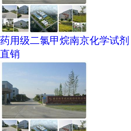
药用级二氯甲烷南京化学试剂
直销