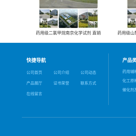
药用级二氯甲烷南京化学试剂 直销
药用级山梨
快捷导航
产品
药用辅
公司首页
公司介绍
公司动态
化工原
产品展厅
证书荣誉
联系方式
催化剂
在线留言