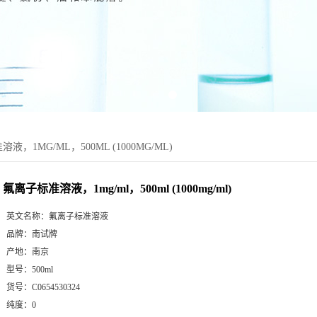
液，1MG/ML，500ML (1000MG/ML)
氟离子标准溶液，1mg/ml，500ml (1000mg/ml)
英文名称：
氟离子标准溶液
品牌：
南试牌
产地：
南京
型号：
500ml
货号：
C0654530324
纯度：
0