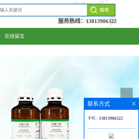
服务热线：
13813906322
在线留言
联系方式
手机：
13813906322